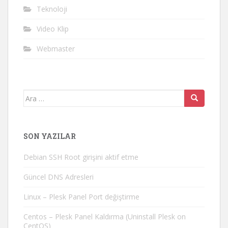
Teknoloji
Video Klip
Webmaster
Arama
yap:
SON YAZILAR
Debian SSH Root girişini aktif etme
Güncel DNS Adresleri
Linux – Plesk Panel Port değiştirme
Centos – Plesk Panel Kaldırma (Uninstall Plesk on
CentOS)