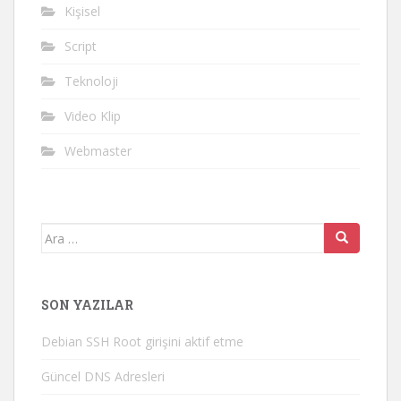
Kişisel
Script
Teknoloji
Video Klip
Webmaster
Arama
yap:
SON YAZILAR
Debian SSH Root girişini aktif etme
Güncel DNS Adresleri