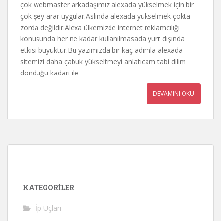
çok webmaster arkadaşımız alexada yükselmek için bir
çok şey arar uygular.Aslında alexada yükselmek çokta
zorda değildir.Alexa ülkemizde internet reklamcılığı
konusunda her ne kadar kullanılmasada yurt dışında
etkisi büyüktür.Bu yazımızda bir kaç adımla alexada
sitemizi daha çabuk yükseltmeyi anlatıcam tabi dilim
döndüğü kadarı ile
DEVAMINI OKU
KATEGORILER
İp Uçları