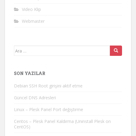
Video Klip
Webmaster
Arama
yap:
SON YAZILAR
Debian SSH Root girişini aktif etme
Güncel DNS Adresleri
Linux – Plesk Panel Port değiştirme
Centos – Plesk Panel Kaldırma (Uninstall Plesk on
CentOS)