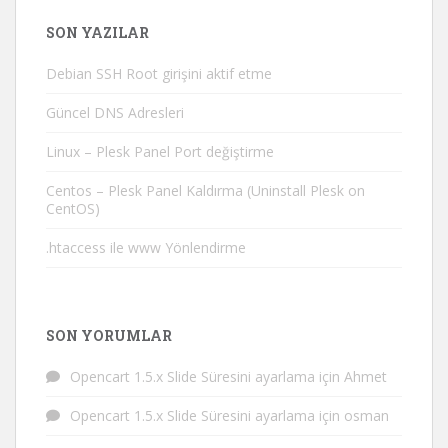
SON YAZILAR
Debian SSH Root girişini aktif etme
Güncel DNS Adresleri
Linux – Plesk Panel Port değiştirme
Centos – Plesk Panel Kaldırma (Uninstall Plesk on
CentOS)
.htaccess ile www Yönlendirme
SON YORUMLAR
Opencart 1.5.x Slide Süresini ayarlama
için
Ahmet
Opencart 1.5.x Slide Süresini ayarlama
için
osman