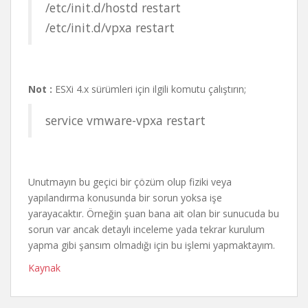
/etc/init.d/hostd restart
/etc/init.d/vpxa restart
Not :
ESXi 4.x sürümleri için ilgili komutu çalıştırın;
service vmware-vpxa restart
Unutmayın bu geçici bir çözüm olup fiziki veya
yapılandırma konusunda bir sorun yoksa işe
yarayacaktır. Örneğin şuan bana ait olan bir sunucuda bu
sorun var ancak detaylı inceleme yada tekrar kurulum
yapma gibi şansım olmadığı için bu işlemi yapmaktayım.
Kaynak