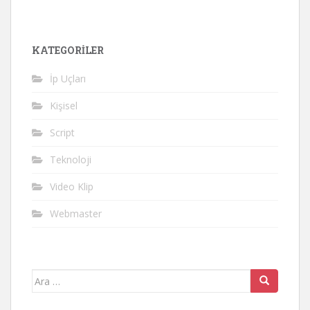
KATEGORILER
İp Uçları
Kişisel
Script
Teknoloji
Video Klip
Webmaster
Arama
yap: