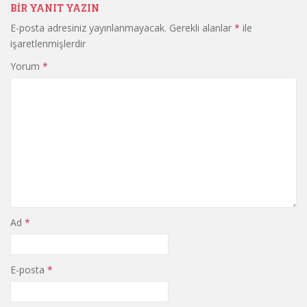
BIR YANIT YAZIN
E-posta adresiniz yayınlanmayacak.
Gerekli alanlar
*
ile
işaretlenmişlerdir
Yorum
*
Ad
*
E-posta
*